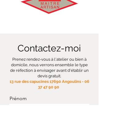
Contactez-moi
Prenez
rendez-vous à l'atelier ou bien à
domicile, n
ous verrons ensemble le type
de réfection à envisager avant d'établir un
devis gratuit.
13 rue des capucines 17690 Angoulins -
06
37 47 90 90
Prénom
Nom