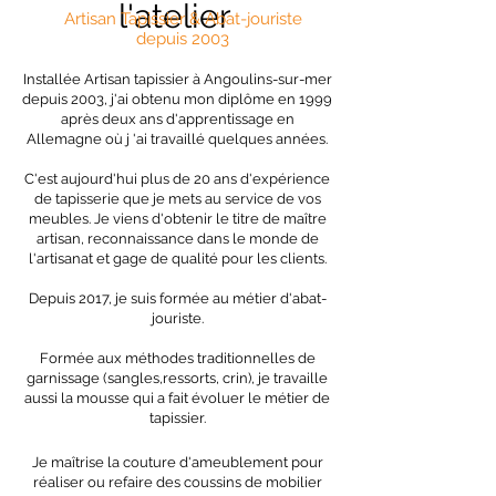
l'atelier
Artisan Tapissier & Abat-jouriste
depuis 2003
Installée Artisan tapissier à Angoulins-sur-mer
depuis 2003, j'ai obtenu mon diplôme en 1999
après deux ans d'apprentissage en
Allemagne où j 'ai travaillé quelques années.
C'est aujourd'hui plus de 20 ans d'expérience
de tapisserie que je mets au service d
e vos
meubles. Je viens d'obtenir le titre de maître
artisan, reconnaissance dans le monde de
l'artisanat et gage de qualité pour les clients.
Depuis 2017, je suis formée au métier d'abat-
jouriste.
Formée aux méthodes traditionnelles de
garnissage (sangles,ressorts, crin), je travaille
aussi la mousse qui a fait évoluer le métier de
tapissier.
Je maîtrise la couture d'ameublement pour
réaliser ou refaire des coussins de mobilier